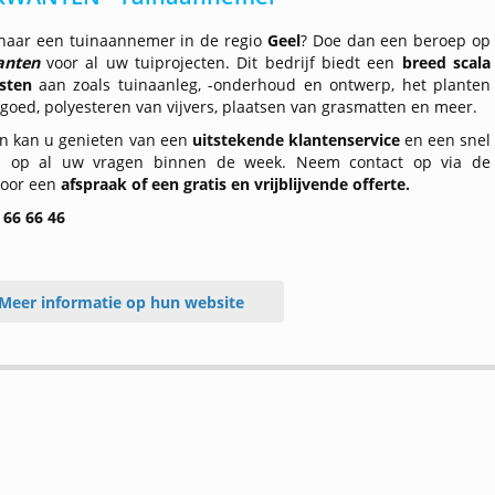
naar een tuinaannemer in de regio
Geel
? Doe dan een beroep op
anten
voor al uw tuiprojecten. Dit bedrijf biedt een
breed scala
sten
aan zoals tuinaanleg, -onderhoud en ontwerp, het planten
goed, polyesteren van vijvers, plaatsen van grasmatten en meer.
n kan u genieten van een
uitstekende klantenservice
en een snel
d op al uw vragen binnen de week. Neem contact op via de
voor een
afspraak of een gratis en vrijblijvende offerte.
 66 66 46
Meer informatie op hun website