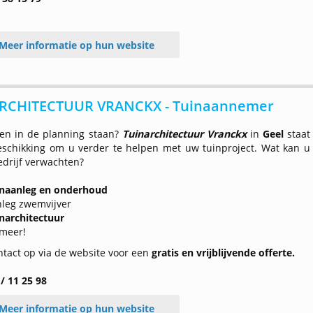
Meer informatie op hun website
RCHITECTUUR VRANCKX - Tuinaannemer
en in de planning staan?
Tuinarchitectuur Vranckx
in
Geel
staat
eschikking om u verder te helpen met uw tuinproject. Wat kan u
edrijf verwachten?
inaanleg en onderhoud
leg zwemvijver
narchitectuur
meer!
tact op via de website voor een
gratis en vrijblijvende offerte.
/ 11 25 98
Meer informatie op hun website