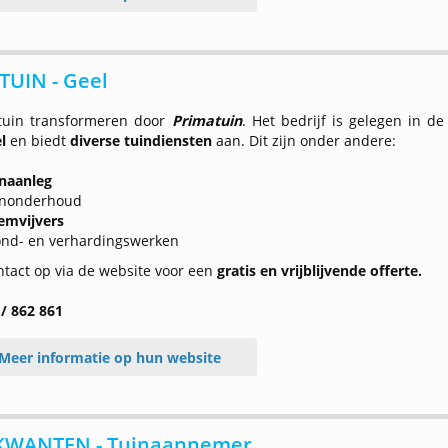
TUIN - Geel
tuin transformeren door
Primatuin
. Het bedrijf is gelegen in de
el
en biedt
diverse tuindiensten
aan. Dit zijn onder andere:
naanleg
inonderhoud
emvijvers
nd- en verhardingswerken
tact op via de website voor een
gratis en vrijblijvende offerte.
 / 862 861
Meer informatie op hun website
KWANTEN - Tuinaannemer